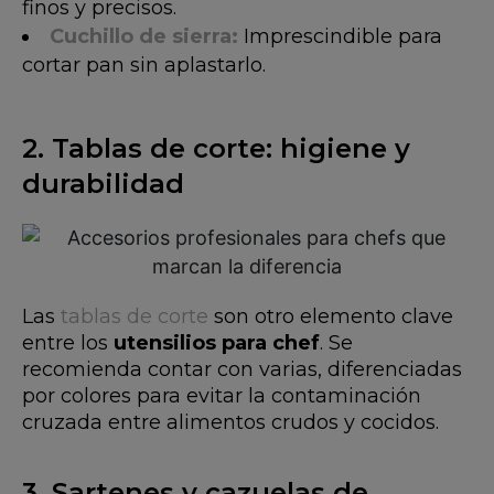
finos y precisos.
Cuchillo de sierra
:
Imprescindible para
cortar pan sin aplastarlo.
2. Tablas de corte: higiene y
durabilidad
Las
tablas de corte
son otro elemento clave
entre los
utensilios para chef
. Se
recomienda contar con varias, diferenciadas
por colores para evitar la contaminación
cruzada entre alimentos crudos y cocidos.
3. Sartenes y cazuelas de