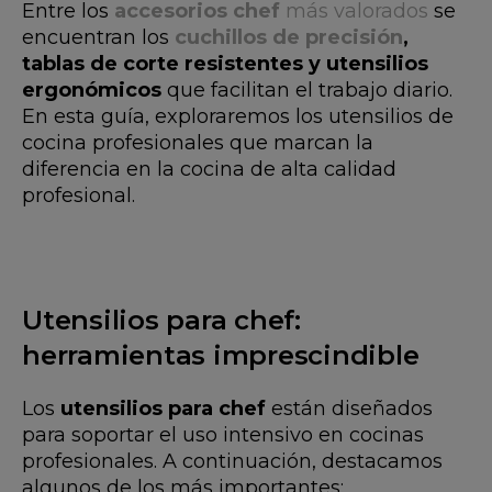
Entre los
accesorios chef
más valorados
se
encuentran los
cuchillos de precisión
,
tablas de corte resistentes y utensilios
ergonómicos
que facilitan el trabajo diario.
En esta guía, exploraremos los utensilios de
cocina profesionales que marcan la
diferencia en la cocina de alta calidad
profesional.
Utensilios para chef:
herramientas imprescindible
Los
utensilios para chef
están diseñados
para soportar el uso intensivo en cocinas
profesionales. A continuación, destacamos
algunos de los más importantes: