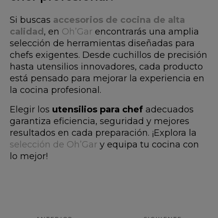
Si buscas
accesorios de cocina de alta
calidad
, en
Oh’Gar
encontrarás una amplia
selección de herramientas diseñadas para
chefs exigentes. Desde cuchillos de precisión
hasta utensilios innovadores, cada producto
está pensado para mejorar la experiencia en
la cocina profesional.
Elegir los
utensilios para chef
adecuados
garantiza eficiencia, seguridad y mejores
resultados en cada preparación. ¡Explora la
selección de Oh’Gar
y equipa tu cocina con
lo mejor!