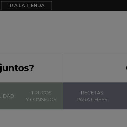
IR A LA TIENDA
juntos?
TRUCOS
RECETAS
LIDAD
Y CONSEJOS
PARA CHEFS