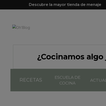
Descubre la mayor tienda de menaje
¿Cocinamos algo 
ESCUELA DE
RECETAS
ACTUA
COCINA