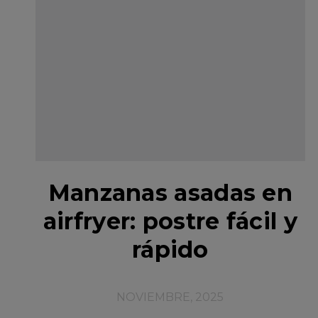
Manzanas asadas en
airfryer: postre fácil y
rápido
NOVIEMBRE, 2025