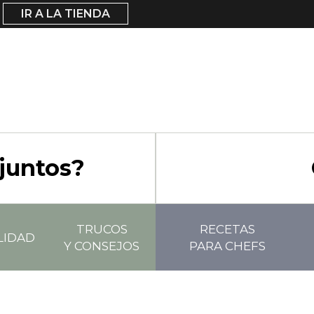
IR A LA TIENDA
juntos?
TRUCOS
RECETAS
LIDAD
Y CONSEJOS
PARA CHEFS