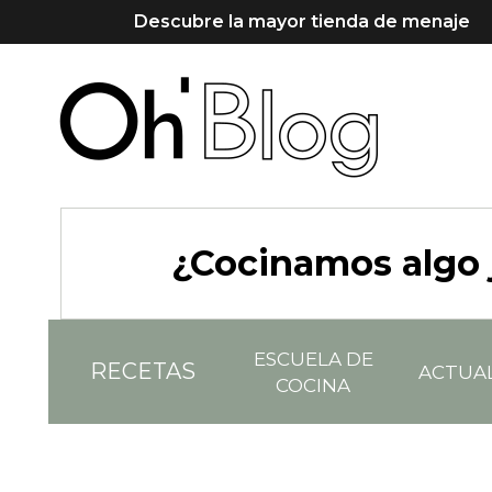
Descubre la mayor tienda de menaje
¿Cocinamos algo 
ESCUELA DE
RECETAS
ACTUA
COCINA