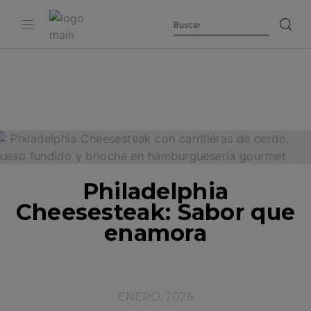
Philadelphia
Cheesesteak: Sabor que
enamora
ENERO, 2026