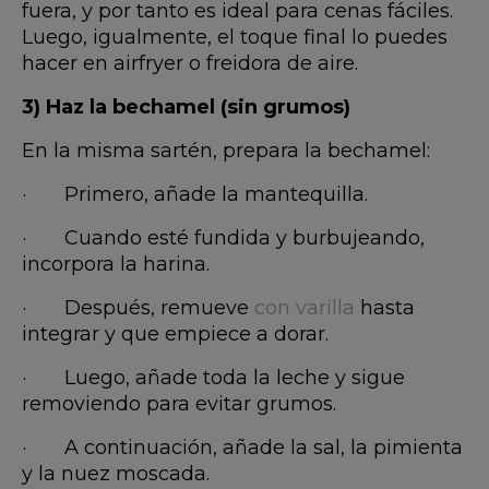
fuera, y por tanto es ideal para cenas fáciles.
Luego, igualmente, el toque final lo puedes
hacer en airfryer o freidora de aire.
3) Haz la bechamel (sin grumos)
En la misma sartén, prepara la bechamel:
· Primero, añade la mantequilla.
· Cuando esté fundida y burbujeando,
incorpora la harina.
· Después, remueve
con varilla
hasta
integrar y que empiece a dorar.
· Luego, añade toda la leche y sigue
removiendo para evitar grumos.
· A continuación, añade la sal, la pimienta
y la nuez moscada.