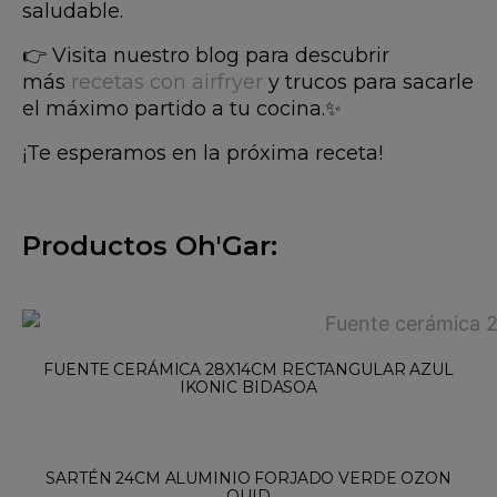
saludable.
👉 Visita nuestro blog para descubrir
más
recetas con airfryer
y trucos para sacarle
el máximo partido a tu cocina.✨
¡Te esperamos en la próxima receta!
Productos Oh'Gar​:
FUENTE CERÁMICA 28X14CM RECTANGULAR AZUL
IKONIC BIDASOA
SARTÉN 24CM ALUMINIO FORJADO VERDE OZON
QUID