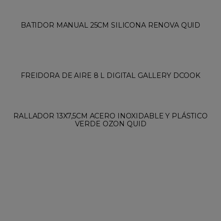
BATIDOR MANUAL 25CM SILICONA RENOVA QUID
FREIDORA DE AIRE 8 L DIGITAL GALLERY DCOOK
RALLADOR 13X7,5CM ACERO INOXIDABLE Y PLÁSTICO
VERDE OZON QUID