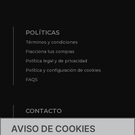
POLÍTICAS
Términos y condiciones
Fracciona tus compras
Política legal y de privacidad
Política y configuración de cookies
FAQS
CONTACTO
Te ayudamos
AVISO DE COOKIES
Nuestras tiendas