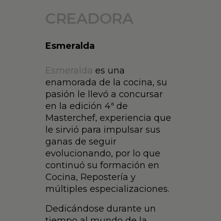
CREADORA
Esmeralda
Esmeralda
es una
enamorada de la cocina, su
pasión le llevó a concursar
en la edición 4ª de
Masterchef, experiencia que
le sirvió para impulsar sus
ganas de seguir
evolucionando, por lo que
continuó su formación en
Cocina, Repostería y
múltiples especializaciones.
Dedicándose durante un
tiempo al mundo de la