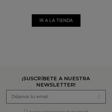
IR A LA TIENDA
¡SUSCRÍBETE A NUESTRA
NEWSLETTER!
Acepto el tratamiento de mis datos*