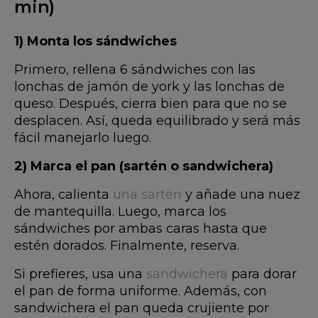
min)
1) Monta los sándwiches
Primero, rellena 6 sándwiches con las
lonchas de jamón de york y las lonchas de
queso. Después, cierra bien para que no se
desplacen. Así, queda equilibrado y será más
fácil manejarlo luego.
2) Marca el pan (sartén o sandwichera)
Ahora, calienta
una sartén
y añade una nuez
de mantequilla. Luego, marca los
sándwiches por ambas caras hasta que
estén dorados. Finalmente, reserva.
Si prefieres, usa una
sandwichera
para dorar
el pan de forma uniforme. Además, con
sandwichera el pan queda crujiente por