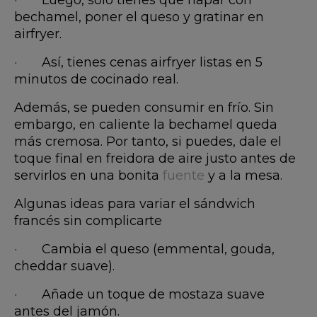
· Luego, solo tienes que napar con
bechamel, poner el queso y gratinar en
airfryer.
· Así, tienes cenas airfryer listas en 5
minutos de cocinado real.
Además, se pueden consumir en frío. Sin
embargo, en caliente la bechamel queda
más cremosa. Por tanto, si puedes, dale el
toque final en freidora de aire justo antes de
servirlos en una bonita
fuente
y a la mesa.
Algunas ideas para variar el sándwich
francés sin complicarte
· Cambia el queso (emmental, gouda,
cheddar suave).
· Añade un toque de mostaza suave
antes del jamón.