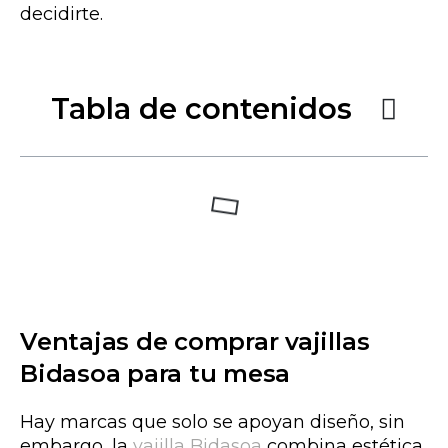
decidirte.
Tabla de contenidos
Ventajas de comprar vajillas
Bidasoa para tu mesa
Hay marcas que solo
se apoyan
diseño, sin
embargo, la
vajilla
Bidasoa
combina estética