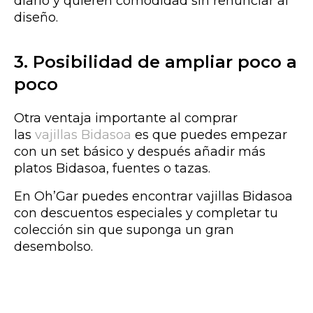
diario y quieren comodidad sin renunciar al
diseño.
3. Posibilidad de ampliar poco a
poco
Otra ventaja
importante
al comprar
las
vajillas Bidasoa
es que puedes empezar
con un set básico y después añadir más
platos Bidasoa, fuentes o tazas.
En Oh’Gar puedes encontrar vajillas Bidasoa
con descuentos especiales y completar tu
colección
sin que suponga un gran
desembolso.