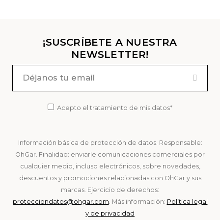
¡SUSCRÍBETE A NUESTRA
NEWSLETTER!
Acepto el tratamiento de mis datos*
Información básica de protección de datos. Responsable:
OhGar. Finalidad: enviarle comunicaciones comerciales por
cualquier medio, incluso electrónicos, sobre novedades,
descuentos y promociones relacionadas con OhGar y sus
marcas. Ejercicio de derechos:
protecciondatos@ohgar.com
. Más información:
Política legal
y de privacidad