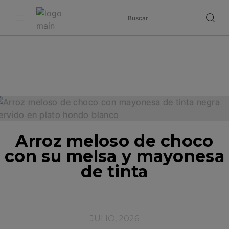
Arroz meloso de choco
con su melsa y mayonesa
de tinta
JULIO, 2026