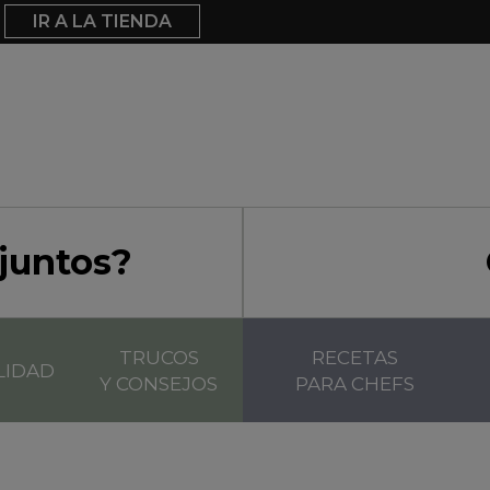
IR A LA TIENDA
juntos?
TRUCOS
RECETAS
LIDAD
Y CONSEJOS
PARA CHEFS