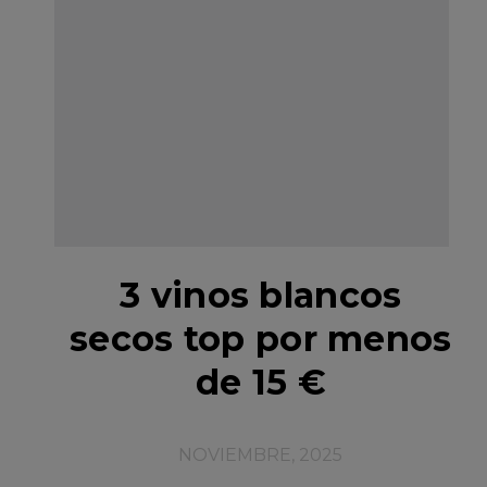
3 vinos blancos
secos top por menos
de 15 €
NOVIEMBRE, 2025