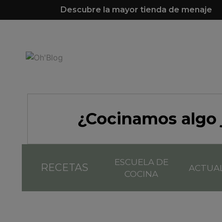
Descubre la mayor tienda de menaje
¿Cocinamos algo 
ESCUELA DE
RECETAS
ACTUA
COCINA