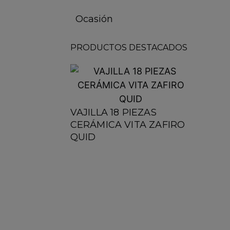
Ocasión
PRODUCTOS DESTACADOS
VAJILLA 18 PIEZAS
CERÁMICA VITA ZAFIRO
QUID