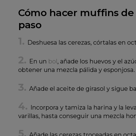
Cómo hacer muffins de c
paso
Deshuesa las cerezas, córtalas en oct
En un
bol
, añade los huevos y el az
obtener una mezcla pálida y esponjosa.
Añade el aceite de girasol y sigue b
Incorpora y tamiza la harina y la lev
varillas, hasta conseguir una mezcla h
Añade las cerezas troceadas en octa