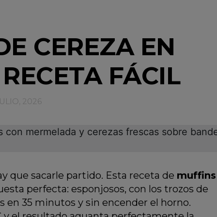
DE CEREZA EN
 RECETA FÁCIL
ULIO, 2026
y que sacarle partido. Esta receta de
muffins
uesta perfecta: esponjosos, con los trozos de
os en 35 minutos y sin encender el horno.
C y el resultado aguanta perfectamente la