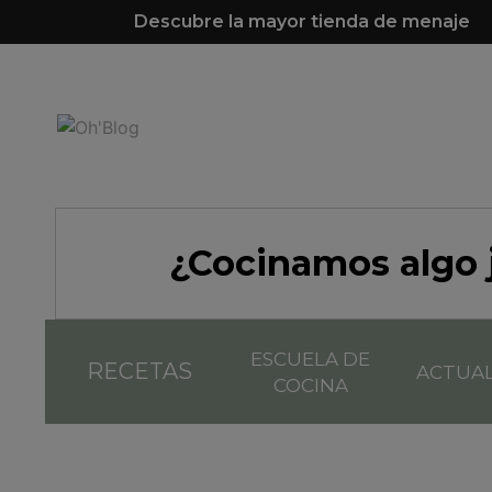
Descubre la mayor tienda de menaje
¿Cocinamos algo 
ESCUELA DE
RECETAS
ACTUA
COCINA