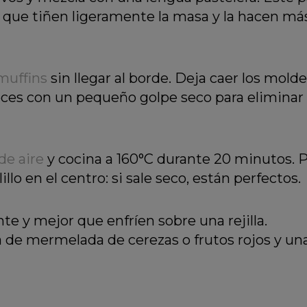
or que tiñen ligeramente la masa y la hacen má
muffins
sin llegar al borde. Deja caer los mold
eces con un pequeño golpe seco para eliminar 
de aire
y cocina a 160°C durante 20 minutos. 
llo en el centro: si sale seco, están perfectos.
 y mejor que enfríen sobre una rejilla.
de mermelada de cerezas o frutos rojos y un