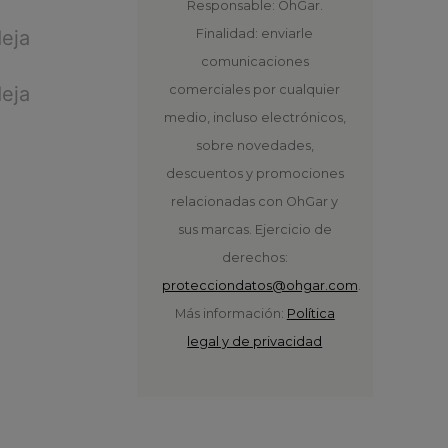
Responsable: OhGar.
Finalidad: enviarle
comunicaciones
comerciales por cualquier
medio, incluso electrónicos,
sobre novedades,
descuentos y promociones
relacionadas con OhGar y
sus marcas. Ejercicio de
derechos:
protecciondatos@ohgar.com
.
Más información:
Política
legal y de privacidad