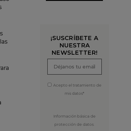
s
es
¡SUSCRÍBETE A
las
NUESTRA
NEWSLETTER!
Para
Acepto el tratamiento de
mis datos*
a
Información básica de
protección de datos.