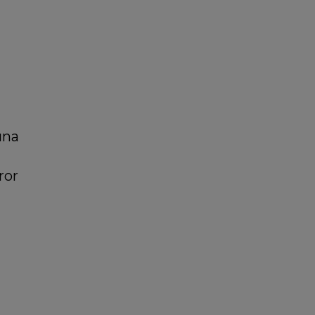
una
ror