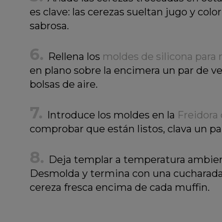
es clave: las cerezas sueltan jugo y col
sabrosa.
Rellena los
moldes de silicona para 
en plano sobre la encimera un par de v
bolsas de aire.
Introduce los moldes en la
Freidora 
comprobar que están listos, clava un pali
Deja templar a temperatura ambiente
Desmolda y termina con una cucharada 
cereza fresca encima de cada muffin.