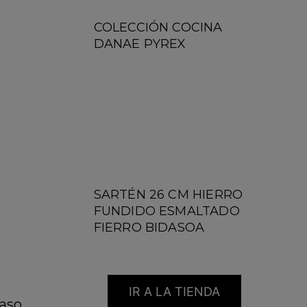
COLECCIÓN COCINA
DANAE PYREX
SARTÉN 26 CM HIERRO
FUNDIDO ESMALTADO
FIERRO BIDASOA
IR A LA TIENDA
paso