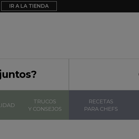
IR A LA TIENDA
juntos?
TRUCOS
RECETAS
LIDAD
Y CONSEJOS
PARA CHEFS