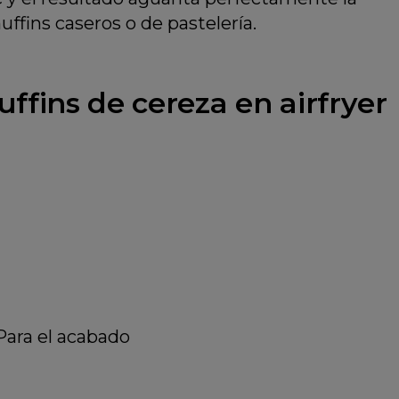
fins caseros o de pastelería.
ffins de cereza en airfryer
Para el acabado