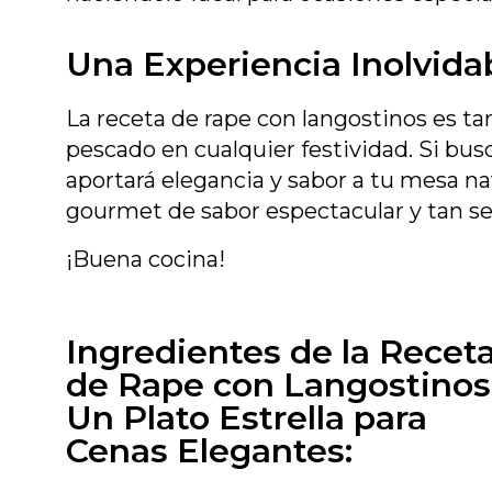
Una Experiencia Inolvida
La receta de rape con langostinos es t
pescado en cualquier festividad. Si bus
aportará elegancia y sabor a tu mesa na
gourmet de sabor espectacular y tan sen
¡Buena cocina!
Ingredientes de la Recet
de Rape con Langostinos
Un Plato Estrella para
Cenas Elegantes: