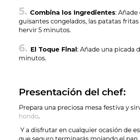
Combina los Ingredientes
: Añade 
guisantes congelados, las patatas fritas
hervir 5 minutos.
El Toque Final
: Añade una picada de
minutos.
Presentación del chef:
Prepara una preciosa mesa festiva y sir
hondo
.
Y a disfrutar en cualquier ocasión de e
que seguro terminarás mojando el pan.