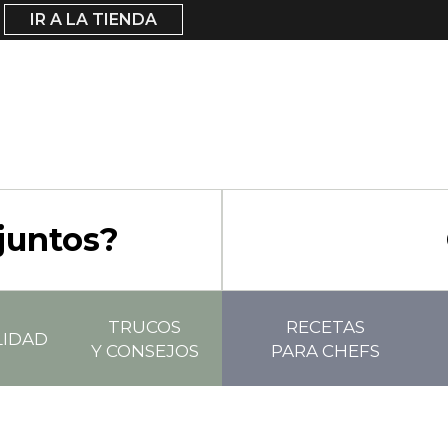
IR A LA TIENDA
juntos?
TRUCOS
RECETAS
LIDAD
Y CONSEJOS
PARA CHEFS