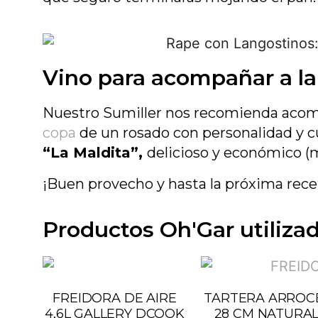
Vino para acompañar a la
Nuestro Sumiller nos recomienda acom
copa
de un rosado con personalidad y 
“La Maldita”,
delicioso y económico (
¡Buen provecho y hasta la próxima rec
Productos Oh'Gar utilizad
FREIDORA DE AIRE
TARTERA ARROC
4,6L GALLERY DCOOK
28 CM NATURAL