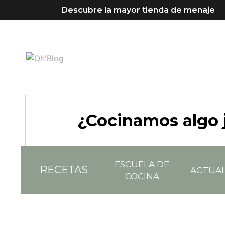
Descubre la mayor tienda de menaje
¿Cocinamos algo 
ESCUELA DE
RECETAS
ACTUA
COCINA