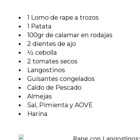
1 Lomo de rape a trozos
1 Patata
100gr de calamar en rodajas
2 dientes de ajo
½ cebolla
2 tomates secos
Langostinos
Guisantes congelados
Caldo de Pescado
Almejas
Sal, Pimienta y AOVE
Harina