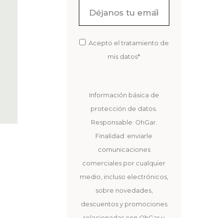
Acepto el tratamiento de
mis datos*
Información básica de
protección de datos.
Responsable: OhGar.
Finalidad: enviarle
comunicaciones
comerciales por cualquier
medio, incluso electrónicos,
sobre novedades,
descuentos y promociones
relacionadas con OhGar y