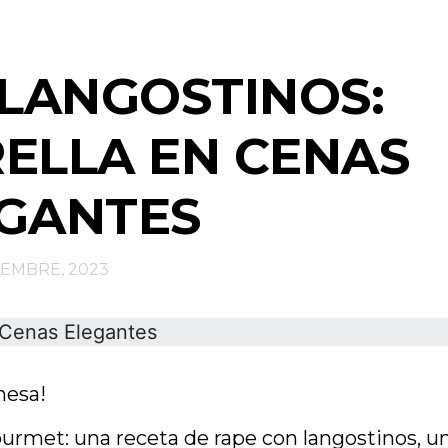
LANGOSTINOS:
RELLA EN CENAS
GANTES
IEMBRE, 2023
mesa!
ourmet: una receta de rape con langostinos, u