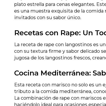
plato estrella para cenas elegantes. Est
es una muestra exquisita de la comida 
invitados con su sabor único.
Recetas con Rape: Un To
La receta de rape con langostinos es un
con su textura firme y sabor delicado
jugosa de los langostinos frescos, crean
Cocina Mediterránea: Sa
Esta receta con marisco no solo es un
tributo a la comida mediterránea, conoc
La combinación de rape con mariscos es
haciéndolo ideal para ocasiones especia