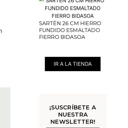
SARTÉN 26 CM HIERRO
FUNDIDO ESMALTADO
n
FIERRO BIDASOA
IR A LA TIENDA
¡SUSCRÍBETE A
NUESTRA
NEWSLETTER!