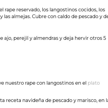
el rape reservado, los langostinos cocidos, los
 y las almejas. Cubre con caldo de pescado y d
 ajo, perejil y almendras y deja hervir otros 5
ve nuestro rape con langostinos en el
plato
sta receta navideña de pescado y marisco, en l