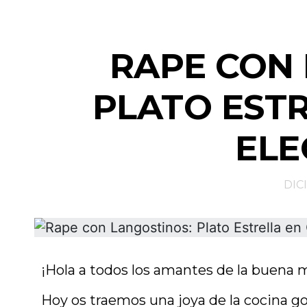
RAPE CON 
PLATO EST
ELE
DIC
¡Hola a todos los amantes de la buena 
Hoy os traemos una joya de la cocina g