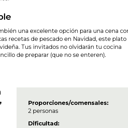
ble
ambién una excelente opción para una cena co
cas recetas de pescado en Navidad, este plato
videña. Tus invitados no olvidarán tu cocina
cillo de preparar (que no se enteren).
a
,
Proporciones/comensales:
2 personas
Dificultad: