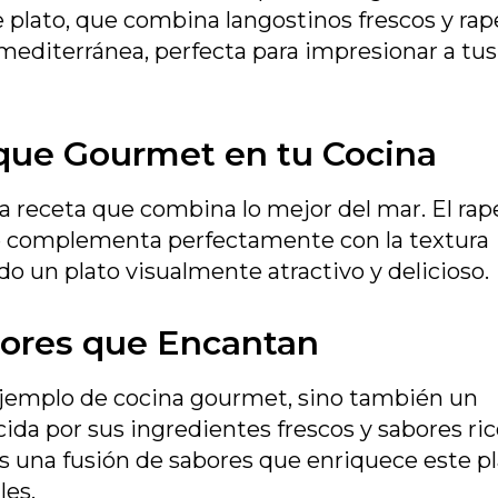
e plato, que combina langostinos frescos y rap
mediterránea, perfecta para impresionar a tus
que Gourmet en tu Cocina
a receta que combina lo mejor del mar. El rap
 se complementa perfectamente con la textura
do un plato visualmente atractivo y delicioso.
bores que Encantan
 ejemplo de cocina gourmet, sino también un
ida por sus ingredientes frescos y sabores ric
 una fusión de sabores que enriquece este pl
les.