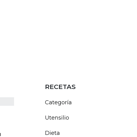
RECETAS
Categoría
Utensilio
Dieta
n