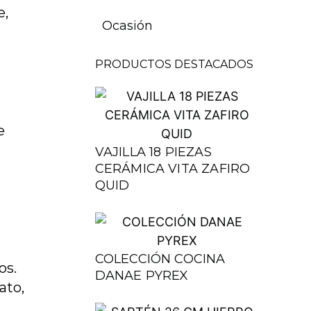
e,
Ocasión
PRODUCTOS DESTACADOS
e
VAJILLA 18 PIEZAS
CERÁMICA VITA ZAFIRO
QUID
COLECCIÓN COCINA
os.
DANAE PYREX
ato,