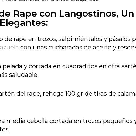
 de Rape con Langostinos, Un
 Elegantes:
mo de rape en trozos, salpimiéntalos y pásalos 
azuela
con unas cucharadas de aceite y reserv
a pelada y cortada en cuadraditos en otra sart
ás saludable.
artén del rape, rehoga 100 gr de tiras de calam
ora media cebolla cortada en trozos pequeños 
tos.