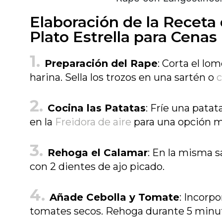
Elaboración de la Receta
Plato Estrella para Cenas
Preparación del Rape
: Corta el lo
harina. Sella los trozos en una sartén o
c
Cocina las Patatas
: Fríe una patat
en la
Freidora de aire
para una opción m
Rehoga el Calamar
: En la misma s
con 2 dientes de ajo picado.
Añade Cebolla y Tomate
: Incorp
tomates secos. Rehoga durante 5 minu