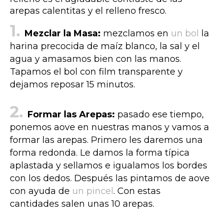
arepas calentitas y el relleno fresco.
Mezclar la Masa:
mezclamos en
un bol
la
harina precocida de maíz blanco, la sal y el
agua y amasamos bien con las manos.
Tapamos el bol con film transparente y
dejamos reposar 15 minutos.
Formar las Arepas:
pasado ese tiempo,
ponemos aove en nuestras manos y vamos a
formar las arepas. Primero les daremos una
forma redonda. Le damos la forma típica
aplastada y sellamos e igualamos los bordes
con los dedos. Después las pintamos de aove
con ayuda de
un pincel
. Con estas
cantidades salen unas 10 arepas.