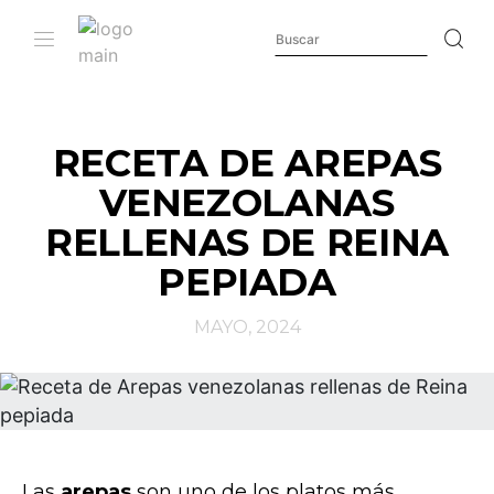
RECETA DE AREPAS
VENEZOLANAS
RELLENAS DE REINA
PEPIADA
MAYO, 2024
Las
arepas
son uno de los platos más