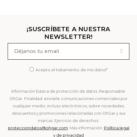
¡SUSCRÍBETE A NUESTRA
NEWSLETTER!
Acepto el tratamiento de mis datos*
Información básica de protección de datos. Responsable:
OhGar. Finalidad: enviarle comunicaciones comerciales por
cualquier medio, incluso electrónicos, sobre novedades,
descuentos y promociones relacionadas con OhGar y sus
marcas. Ejercicio de derechos:
protecciondatos@ohgar.com
. Más información:
Política legal
y de privacidad