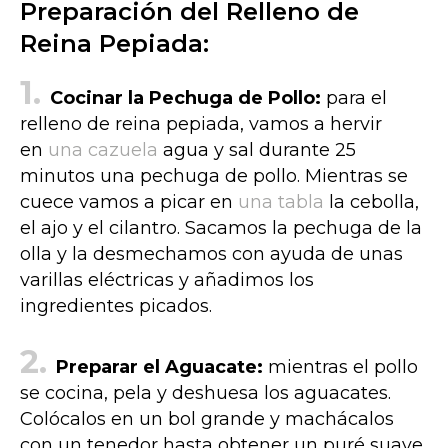
Preparación del Relleno de
Reina Pepiada:
Cocinar la Pechuga de Pollo:
para el
relleno de reina pepiada, vamos a hervir
en
una cazuela
agua y sal durante 25
minutos una pechuga de pollo. Mientras se
cuece vamos a picar en
una tabla
la cebolla,
el ajo y el cilantro. Sacamos la pechuga de la
olla y la desmechamos con ayuda de unas
varillas eléctricas y añadimos los
ingredientes picados.
Preparar el Aguacate:
mientras el pollo
se cocina, pela y deshuesa los aguacates.
Colócalos en un bol grande y machácalos
con un tenedor hasta obtener un puré suave.