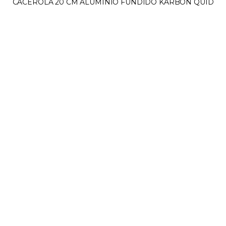
CACEROLA 20 CM ALUMINIO FUNDIDO KARBON QUID