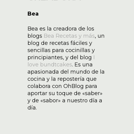
Bea
Bea es la creadora de los
blogs
Bea Recetas y más
, un
blog de recetas fáciles y
sencillas para cocinillas y
principiantes, y del blog
I
love bundtcakes
. Es una
apasionada del mundo de la
cocina y la repostería que
colabora con OhBlog para
aportar su toque de «saber»
y de «sabor» a nuestro día a
día.