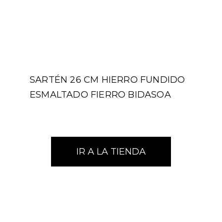
SARTÉN 26 CM HIERRO FUNDIDO
ESMALTADO FIERRO BIDASOA
IR A LA TIENDA