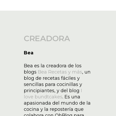
CREADORA
Bea
Bea es la creadora de los
blogs
Bea Recetas y más
, un
blog de recetas fáciles y
sencillas para cocinillas y
principiantes, y del blog
I
love bundtcakes
. Es una
apasionada del mundo de la
cocina y la repostería que
colabora con OhBlog para