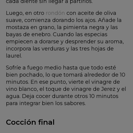
cada diente sin llegar a partirlos.
Luego, en otro
rondón
con aceite de oliva
suave, comienza dorando los ajos. Añade la
mostaza en grano, la pimienta negra y las
bayas de enebro. Cuando las especias
empiecen a dorarse y desprender su aroma,
incorpora las verduras y las tres hojas de
laurel.
Sofríe a fuego medio hasta que todo esté
bien pochado, lo que tomará alrededor de 10
minutos. En ese punto, vierte el vinagre de
vino blanco, el toque de vinagre de Jerez y el
agua. Deja cocer durante otros 10 minutos
para integrar bien los sabores.
Cocción final