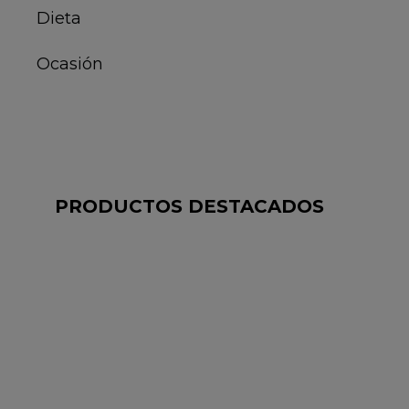
PRODUCTOS DESTACADOS
VAJILLA 18 PIEZAS CERÁMICA VITA
ZAFIRO QUID