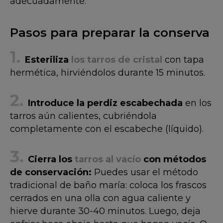
adecuadamente.
Pasos para preparar la conserva
Esteriliza
los tarros de cristal
con tapa
hermética, hirviéndolos durante 15 minutos.
Introduce la perdiz escabechada
en los
tarros aún calientes, cubriéndola
completamente con el escabeche (líquido).
Cierra los
tarros al vacío
con métodos
de conservación:
Puedes usar el método
tradicional de baño maría: coloca los frascos
cerrados en una olla con agua caliente y
hierve durante 30-40 minutos. Luego, deja