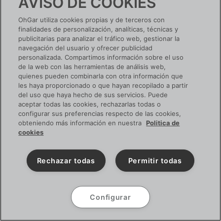
AVISO DE COOKIES
OhGar utiliza cookies propias y de terceros con
finalidades de personalización, analíticas, técnicas y
publicitarias para analizar el tráfico web, gestionar la
navegación del usuario y ofrecer publicidad
personalizada. Compartimos información sobre el uso
de la web con las herramientas de análisis web,
quienes pueden combinarla con otra información que
Copyright 2022 Ohgar. Todos los derechos reservados
les haya proporcionado o que hayan recopilado a partir
del uso que haya hecho de sus servicios. Puede
aceptar todas las cookies, rechazarlas todas o
configurar sus preferencias respecto de las cookies,
obteniendo más información en nuestra
Politica de
cookies
Rechazar todas
Permitir todas
Configurar