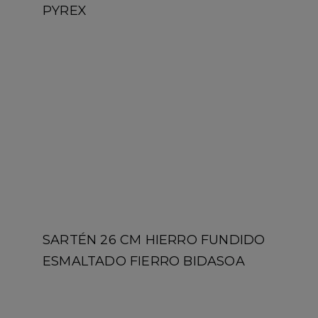
SARTÉN 26 CM HIERRO FUNDIDO
ESMALTADO FIERRO BIDASOA
IR A LA TIENDA