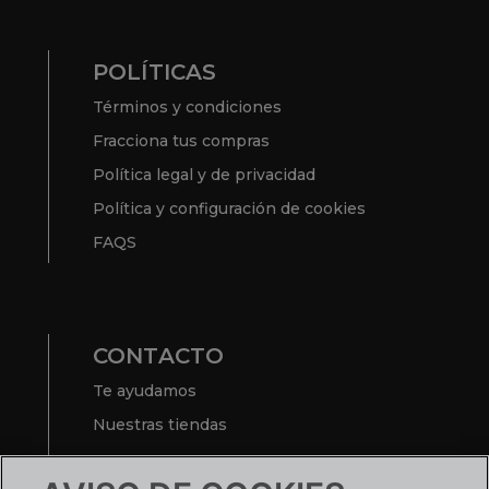
FAQS
CONTACTO
Te ayudamos
Nuestras tiendas
¿TIENES UNA EMPRESA?
Conoce tus ventajas
Si ya tienes cuenta:
ACCEDE
SIGUENOS EN RRSS