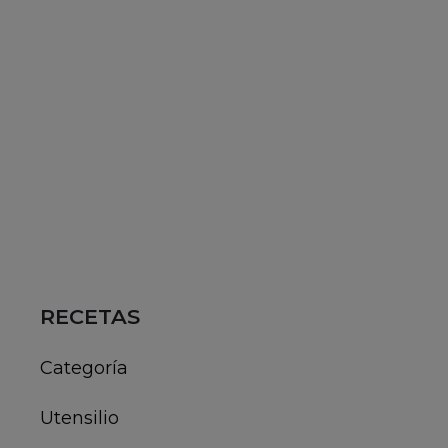
RECETAS
Categoría
Utensilio
Dieta
Ocasión