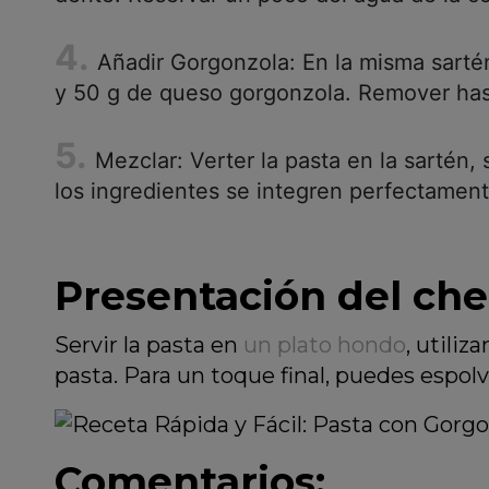
Añadir Gorgonzola: En la misma sarté
y 50 g de queso gorgonzola. Remover has
Mezclar: Verter la pasta en la sartén,
los ingredientes se integren perfectament
Presentación del che
Servir la pasta en
un plato hondo
, utili
pasta. Para un toque final, puedes espo
Comentarios: