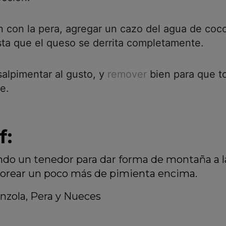
n con la pera, agregar un cazo del agua de coc
ta que el queso se derrita completamente.
 salpimentar al gusto, y
remover
bien para que t
e.
f:
zando un tenedor para dar forma de montaña a l
lvorear un poco más de pimienta encima.