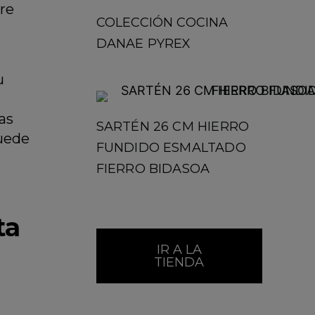
pre
COLECCIÓN COCINA
DANAE PYREX
u
as
SARTÉN 26 CM HIERRO
puede
FUNDIDO ESMALTADO
FIERRO BIDASOA
ta
IR A LA
TIENDA