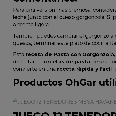
Para una versión más cremosa, considera
leche junto con el queso gorgonzola. Si 
o crema ligera.
También puedes cambiar el gorgonzola po
quesos, terminar este plato de cocina i
Esta
receta de Pasta con Gorgonzola,
disfrutar de
recetas de pasta
de una fo
convierte en una
receta rápida y fácil
i
Productos OhGar utili
JUEGO 12 TENEDO