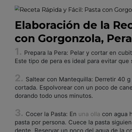
Elaboración de la Rec
con Gorgonzola, Pera
Prepara la Pera: Pelar y cortar en cub
Este tipo de pera es ideal para evitar que
Saltear con Mantequilla: Derretir 40 
cortada. Espolvorear con un poco de can
dorando todo unos minutos.
Cocer la Pasta: En
una olla
con agua h
pasta por persona. Cuece la pasta siguien
dente. Reservar un poco del agua de la c