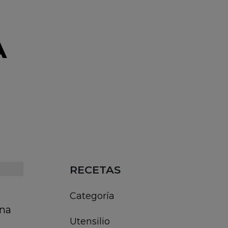
A
RECETAS
Categoría
una
Utensilio