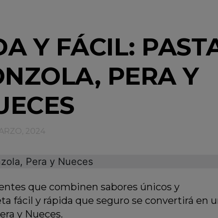
A Y FÁCIL: PAST
NZOLA, PERA Y
UECES
ARZO, 2024
erentes que combinen sabores únicos y
a fácil y rápida que seguro se convertirá en 
Pera y Nueces.