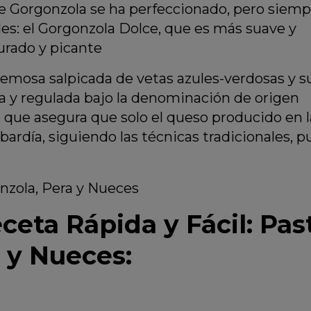
 de Gorgonzola se ha perfeccionado, pero siem
es: el Gorgonzola Dolce, que es más suave y
urado y picante
remosa salpicada de vetas azules-verdosas y s
a y regulada bajo la denominación de origen
 que asegura que solo el queso producido en l
ardía, siguiendo las técnicas tradicionales, 
ceta Rápida y Fácil: Pas
 y Nueces: