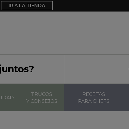
IR A LA TIENDA
juntos?
TRUCOS
RECETAS
LIDAD
Y CONSEJOS
PARA CHEFS