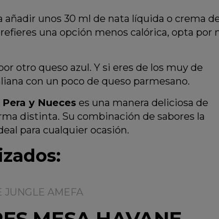
 añadir unos 30 ml de nata líquida o crema d
prefieres una opción menos calórica, opta por 
r otro queso azul. Y si eres de los muy de
taliana con un poco de queso parmesano.
 Pera y Nueces
es una manera deliciosa de
rma distinta. Su combinación de sabores la
deal para cualquier ocasión.
zados​:
RES MESA HAVANE