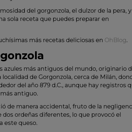
mosidad del gorgonzola, el dulzor de la pera, y
una sola receta que puedes preparar en
uchísimas más recetas deliciosas en
OhBlog
.
rgonzola
s azules más antiguos del mundo, originario 
 localidad de Gorgonzola, cerca de Milán, don
dedor del año 879 d.C., aunque hay registros 
 más antiguo.
ó de manera accidental, fruto de la negligenc
 dos ordeñas diferentes, lo que provocó el
a este queso.