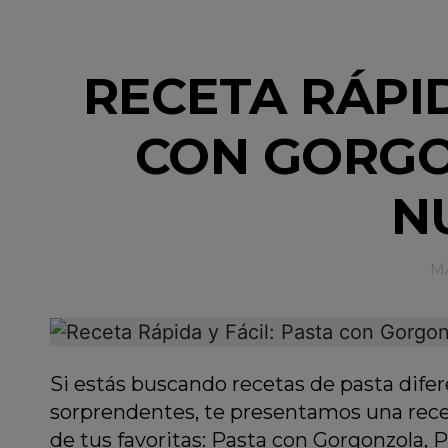
RECETA RÁPID
CON GORGO
N
M
Si estás buscando recetas de pasta dif
sorprendentes, te presentamos una recet
de tus favoritas: Pasta con Gorgonzola, 