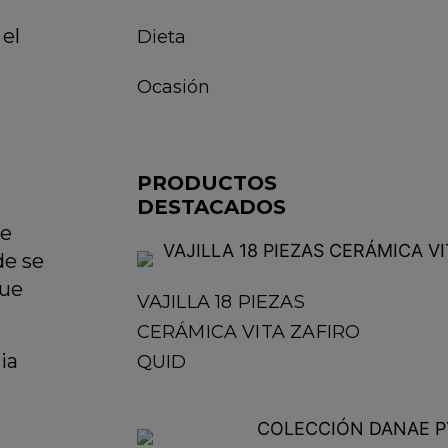
 el
Dieta
Ocasión
PRODUCTOS
DESTACADOS
de
de se
que
VAJILLA 18 PIEZAS
CERÁMICA VITA ZAFIRO
ia
QUID