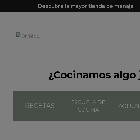
Descubre la mayor tienda de menaje
¿Cocinamos algo 
ESCUELA DE
RECETAS
ACTUA
COCINA