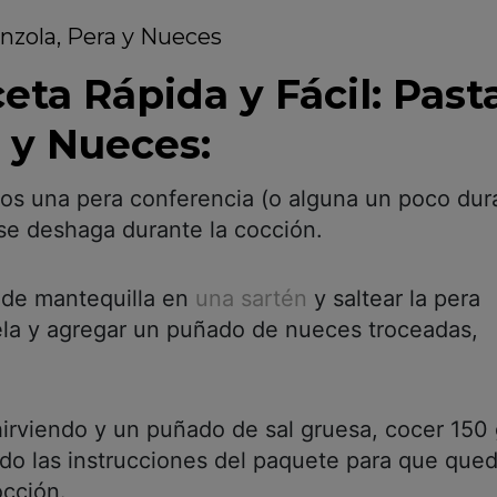
eta Rápida y Fácil: Past
 y Nueces:
itos una pera conferencia (o alguna un poco dur
 se deshaga durante la cocción.
g de mantequilla en
una sartén
y saltear la pera
ela y agregar un puñado de nueces troceadas,
irviendo y un puñado de sal gruesa, cocer 150
do las instrucciones del paquete para que qued
occión.