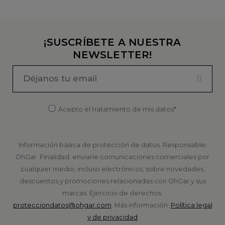
¡SUSCRÍBETE A NUESTRA
NEWSLETTER!
Acepto el tratamiento de mis datos*
Información básica de protección de datos. Responsable:
OhGar. Finalidad: enviarle comunicaciones comerciales por
cualquier medio, incluso electrónicos, sobre novedades,
descuentos y promociones relacionadas con OhGar y sus
marcas. Ejercicio de derechos:
protecciondatos@ohgar.com
. Más información:
Política legal
y de privacidad