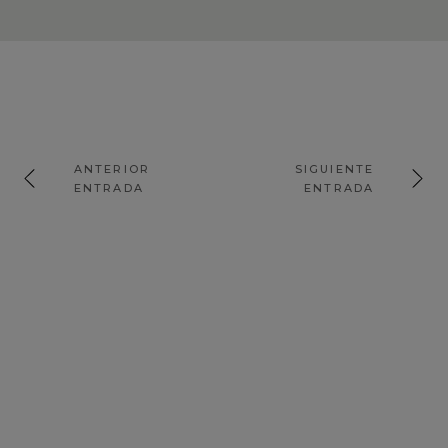
ANTERIOR
SIGUIENTE
ENTRADA
ENTRADA