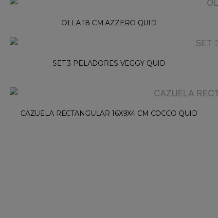
OLLA 18 CM AZZERO QUID
SET 3 PELADORES VEGGY QUID
CAZUELA RECTANGULAR 16X9X4 CM COCCO QUID