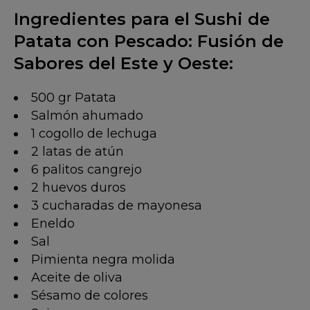
Ingredientes para el Sushi de
Patata con Pescado: Fusión de
Sabores del Este y Oeste:
500 gr Patata
Salmón ahumado
1 cogollo de lechuga
2 latas de atún
6 palitos cangrejo
2 huevos duros
3 cucharadas de mayonesa
Eneldo
Sal
Pimienta negra molida
Aceite de oliva
Sésamo de colores