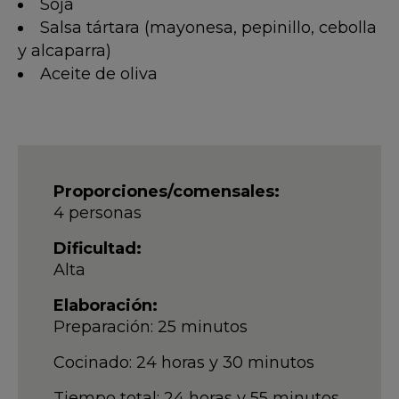
Soja
Salsa tártara (mayonesa, pepinillo, cebolla
y alcaparra)
Aceite de oliva
Proporciones/comensales:
4 personas
Dificultad:
Alta
Elaboración:
Preparación: 25 minutos
Cocinado: 24 horas y 30 minutos
Tiempo total: 24 horas y 55 minutos