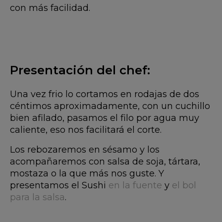
con más facilidad.
Presentación del chef:
Una vez frio lo cortamos en rodajas de dos
céntimos aproximadamente, con un cuchillo
bien afilado, pasamos el filo por agua muy
caliente, eso nos facilitará el corte.
Los rebozaremos en sésamo y los
acompañaremos con salsa de soja, tártara,
mostaza o la que más nos guste. Y
presentamos el Sushi
en la fuente
y
el bol
para la salsa
.