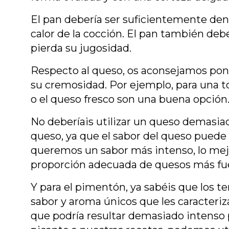
El pan debería ser suficientemente denso
calor de la cocción. El pan también deb
pierda su jugosidad.
Respecto al queso, os aconsejamos pon
su cremosidad. Por ejemplo, para una t
o el queso fresco son una buena opción
No deberíais utilizar un queso demasiado
queso, ya que el sabor del queso puede c
queremos un sabor más intenso, lo mej
proporción adecuada de quesos más fue
Y para el pimentón, ya sabéis que los te
sabor y aroma únicos que les caracteriza
que podría resultar demasiado intenso