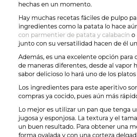
hechas en un momento.
Hay muchas recetas fáciles de pulpo par
ingredientes como la patata lo hace aú
con parmentier de patata y calabacín
o 
junto con su versatilidad hacen de él u
Además, es una excelente opción para c
de maneras diferentes, desde al vapor 
sabor delicioso lo hará uno de los plato
Los ingredientes para este aperitivo son
compras ya cocido, pues aún más rápid
Lo mejor es utilizar un pan que tenga 
jugosa y esponjosa. La textura y el ta
un buen resultado. Para obtener una me
forma ovalada y con una corteza delgad