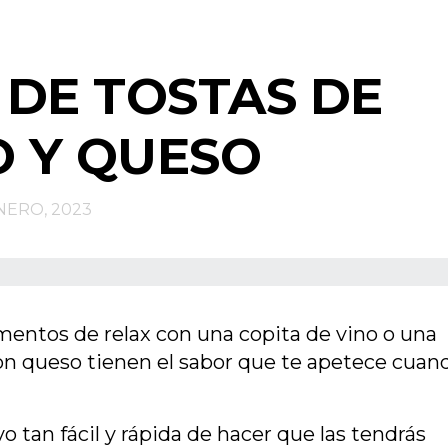
 DE TOSTAS DE
 Y QUESO
NERO, 2023
mentos de relax con una copita de vino o una
con queso tienen el sabor que te apetece cuan
o tan fácil y rápida de hacer que las tendrás