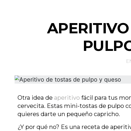
APERITIVO
PULPO
E
Otra idea de
aperitivo
fácil para tus mo
cervecita. Estas mini-tostas de pulpo 
quieres darte un pequeño capricho.
¿Y por qué no? Es una receta de aperitiv