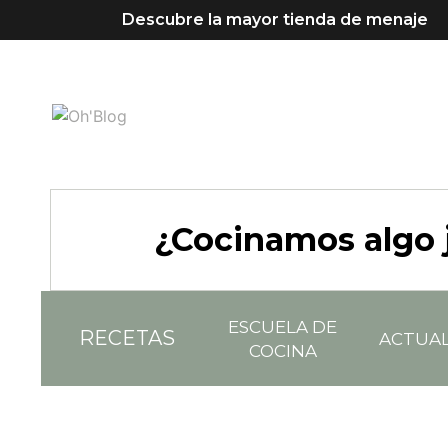
Descubre la mayor tienda de menaje
¿Cocinamos algo 
ESCUELA DE
RECETAS
ACTUA
COCINA