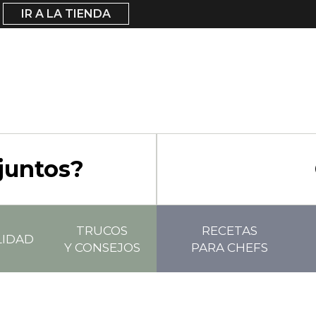
IR A LA TIENDA
juntos?
TRUCOS
RECETAS
LIDAD
Y CONSEJOS
PARA CHEFS