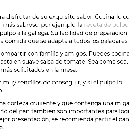
a disfrutar de su exquisito sabor. Cocinarlo c
n más sabroso, por ejemplo, la
receta de pulpo
pulpo a la gallega. Su facilidad de preparación,
na comida que se adapta a todos los paladares
ompartir con familia y amigos. Puedes cocina
hasta en suave salsa de tomate. Sea como sea,
s más solicitados en la mesa.
 muy sencillos de conseguir, y si el pulpo lo
o.
una corteza crujiente y que contenga una mig
maño del pan también son importantes para log
jor presentación, se recomienda partir el pa
a.