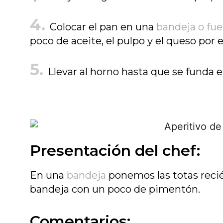
Colocar el pan en una
bandeja o fu
poco de aceite, el pulpo y el queso por 
Llevar al horno hasta que se funda e
Presentación del chef:
En una
bandeja
ponemos las totas recié
bandeja con un poco de pimentón.
Comentarios: