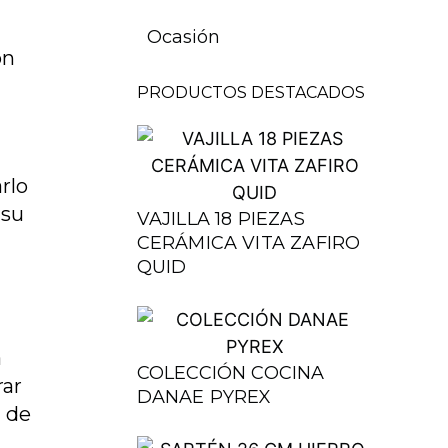
Ocasión
on
PRODUCTOS DESTACADOS
.
rlo
 su
VAJILLA 18 PIEZAS
CERÁMICA VITA ZAFIRO
QUID
a
COLECCIÓN COCINA
rar
DANAE PYREX
n de