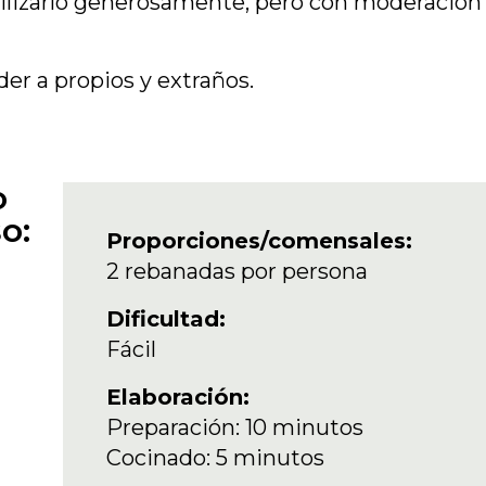
tilizarlo generosamente, pero con moderación
er a propios y extraños.
o
o:
Proporciones/comensales:
2 rebanadas por persona
Dificultad:
Fácil
Elaboración:
Preparación: 10 minutos
Cocinado: 5 minutos