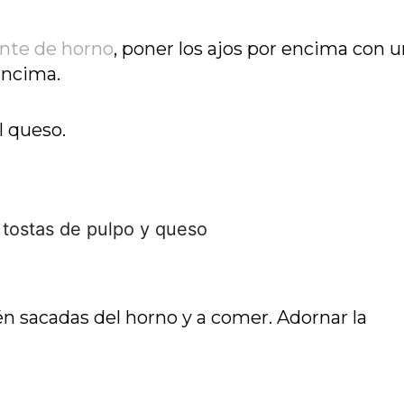
ente de horno
, poner los ajos por encima con 
encima.
l queso.
n sacadas del horno y a comer. Adornar la