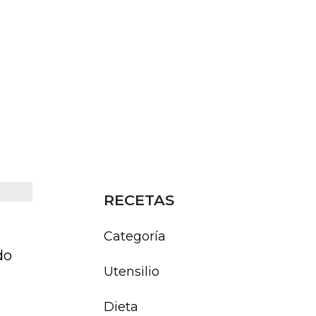
RECETAS
Categoría
do
Utensilio
Dieta