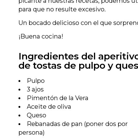
picante a nuestras recetas, podemos u
para que no resulte excesivo.
Un bocado delicioso con el que sorprend
¡Buena cocina!
Ingredientes del aperitiv
de tostas de pulpo y ques
Pulpo
3 ajos
Pimentón de la Vera
Aceite de oliva
Queso
Rebanadas de pan (poner dos por
persona)