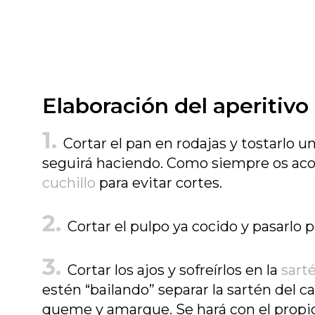
Elaboración del aperitivo
Cortar el pan en rodajas y tostarlo u
seguirá haciendo. Como siempre os aco
cuchillo
para evitar cortes.
Cortar el pulpo ya cocido y pasarlo p
Cortar los ajos y sofreírlos en la
sart
estén “bailando” separar la sartén del c
queme y amargue. Se hará con el propio 