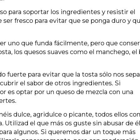
 para soportar los ingredientes y resistir el
e ser fresco para evitar que se ponga duro y q
er uno que funda fácilmente, pero que conse
osta, los quesos suaves como el manchego, el 
.
 fuerte para evitar que la tosta sólo nos sepa
ubrir el sabor de otros ingredientes. Si
or es optar por un queso de mezcla con una
rtes.
néis dulce, agridulce o picante, todos ellos co
. Utilizad el que más os guste sin abusar de él
 para algunos. Si queremos dar un toque más