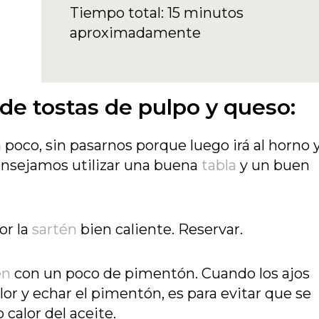
Tiempo total: 15 minutos
aproximadamente
 de tostas de pulpo y queso:
n poco, sin pasarnos porque luego irá al horno 
nsejamos utilizar una buena
tabla
y un buen
or la
sartén
bien caliente. Reservar.
én
con un poco de pimentón. Cuando los ajos
alor y echar el pimentón, es para evitar que se
calor del aceite.