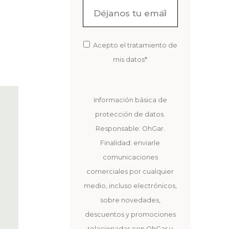
Acepto el tratamiento de
mis datos*
Información básica de
protección de datos.
Responsable: OhGar.
Finalidad: enviarle
comunicaciones
comerciales por cualquier
medio, incluso electrónicos,
sobre novedades,
descuentos y promociones
relacionadas con OhGar y