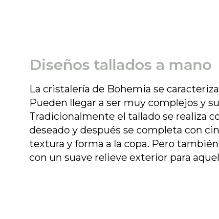
Diseños tallados a mano
La cristalería de Bohemia se caracteriz
Pueden llegar a ser muy complejos y 
Tradicionalmente el tallado se realiza 
deseado y después se completa con cin
textura y forma a la copa. Pero también
con un suave relieve exterior para aque