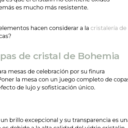
 además es mucho más resistente.
 elementos hacen considerar a la
cristalería de
cas?
opas de cristal de Bohemia
ara mesas de celebración por su finura
. Poner la mesa con un juego completo de copa
ecto de lujo y sofisticación único.
n brillo excepcional y su transparencia es un