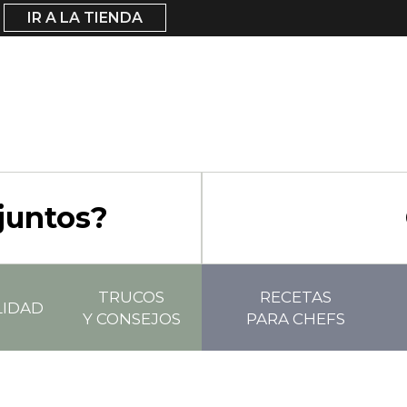
IR A LA TIENDA
juntos?
TRUCOS
RECETAS
LIDAD
Y CONSEJOS
PARA CHEFS