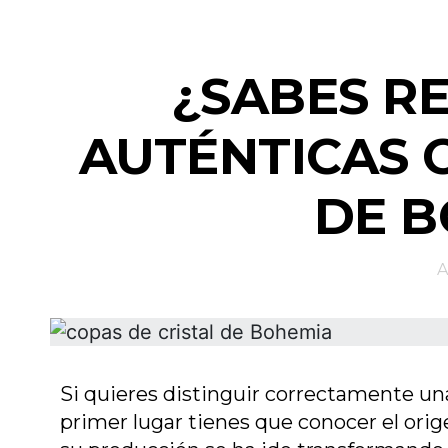
¿SABES R
AUTÉNTICAS 
DE B
A
Si quieres distinguir correctamente un
primer lugar tienes que conocer el orig