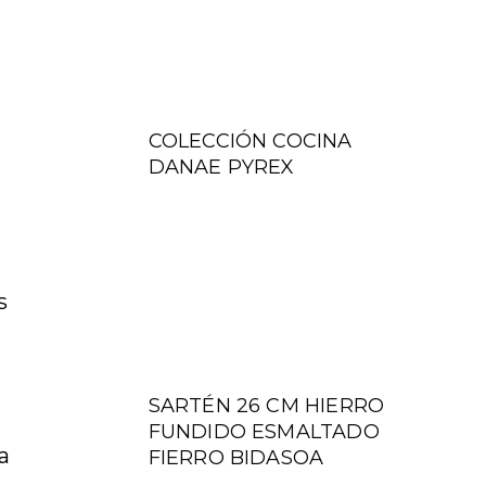
COLECCIÓN COCINA
DANAE PYREX
s
SARTÉN 26 CM HIERRO
FUNDIDO ESMALTADO
a
FIERRO BIDASOA