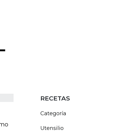
L
RECETAS
Categoría
ómo
Utensilio