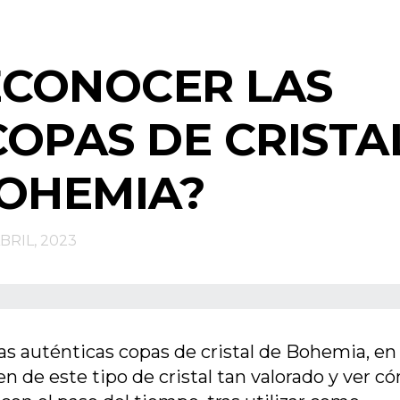
ECONOCER LAS
COPAS DE CRISTA
OHEMIA?
BRIL, 2023
as auténticas copas de cristal de Bohemia, en
en de este tipo de cristal tan valorado y ver c