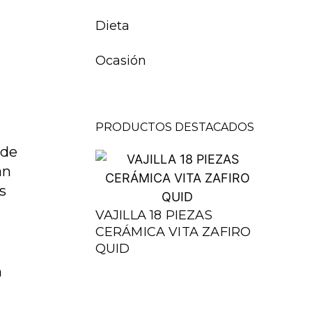
Dieta
Ocasión
PRODUCTOS DESTACADOS
 de
an
s
VAJILLA 18 PIEZAS
CERÁMICA VITA ZAFIRO
QUID
n