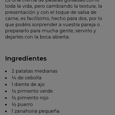
Es una crema de patatas guisadas como
toda la vida, pero cambiando la textura, la
presentación y con el toque de salsa de
carne, es facilísimo, hecho para dos, por lo
que podéis sorprender a vuestra pareja o
prepararlo para mucha gente, servirlo y
dejarles con la boca abierta.
Ingredientes
2 patatas medianas
¼ de cebolla
1 diente de ajo
½ pimiento verde
½ pimiento rojo
½ puerro
1 zanahoria pequeña