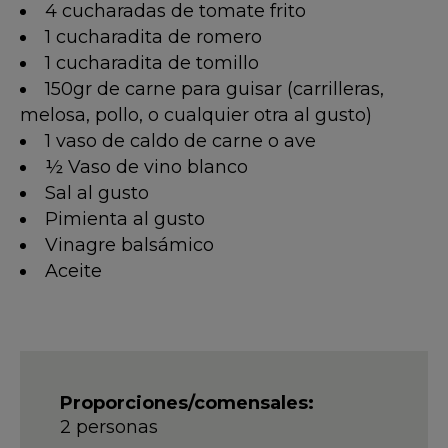
4 cucharadas de tomate frito
1 cucharadita de romero
1 cucharadita de tomillo
150gr de carne para guisar (carrilleras,
melosa, pollo, o cualquier otra al gusto)
1 vaso de caldo de carne o ave
½ Vaso de vino blanco
Sal al gusto
Pimienta al gusto
Vinagre balsámico
Aceite
Proporciones/comensales:
2 personas