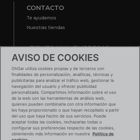
CONTACTO
Te ayudamos
Nuestras tiendas
¿TIENES UNA EMPRESA?
AVISO DE COOKIES
Conoce tus ventajas
OhGar utiliza cookies propias y de terceros con
Si ya tienes cuenta:
ACCEDE
finalidades de personalización, analíticas, técnicas y
publicitarias para analizar el tráfico web, gestionar la
navegación del usuario y ofrecer publicidad
personalizada. Compartimos información sobre el uso
de la web con las herramientas de análisis web,
SIGUENOS EN RRSS
quienes pueden combinarla con otra información que
les haya proporcionado o que hayan recopilado a partir
del uso que haya hecho de sus servicios. Puede
aceptar todas las cookies, rechazarlas todas o
configurar sus preferencias respecto de las cookies,
obteniendo más información en nuestra
Politica de
cookies