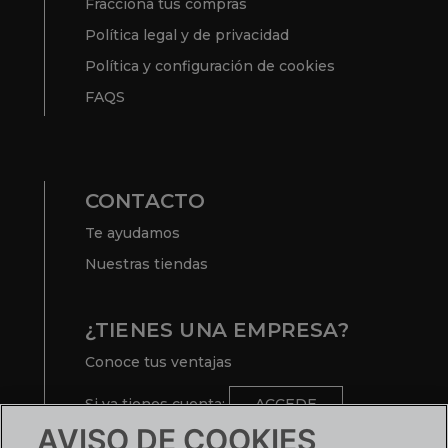
Fracciona tus compras
Política legal y de privacidad
Política y configuración de cookies
FAQS
CONTACTO
Te ayudamos
Nuestras tiendas
¿TIENES UNA EMPRESA?
Conoce tus ventajas
Si ya tienes cuenta:
ACCEDE
AVISO DE COOKIES