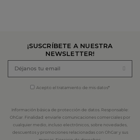
¡SUSCRÍBETE A NUESTRA
NEWSLETTER!
Acepto el tratamiento de mis datos*
Información básica de protección de datos. Responsable:
OhGar. Finalidad: enviarle comunicaciones comerciales por
cualquier medio, incluso electrónicos, sobre novedades,
descuentos y promociones relacionadas con OhGar y sus
marcas. Ejercicio de derechos: