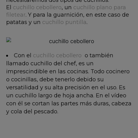
necesitaremos dos tipos de cuchillos.
El
cuchillo cebollero
, un
cuchillo plano para
filetear
. Y para la guarnición, en este caso de
patatas y un
cuchillo puntilla
.
Con el
cuchillo cebollero
o también
llamado cuchillo del chef, es un
imprescindible en las cocinas. Todo cocinero
o cocinillas, debe tenerlo debido su
versatilidad y su alta precisión en el uso. Es
un cuchillo largo de hoja ancha. En el vídeo
con él se cortan las partes más duras, cabeza
y cola del pescado.