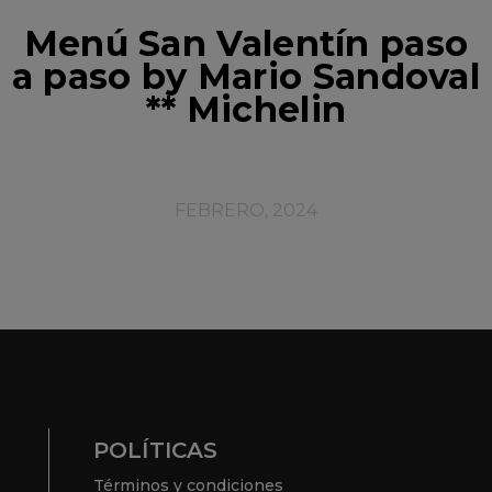
Menú San Valentín paso
a paso by Mario Sandoval
** Michelin
FEBRERO, 2024
POLÍTICAS
Términos y condiciones