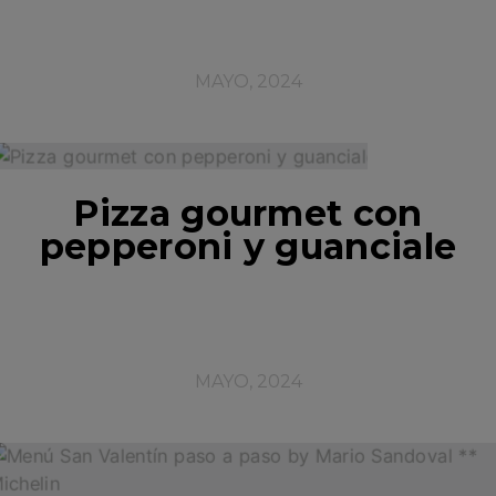
MAYO, 2024
Pizza gourmet con
pepperoni y guanciale
MAYO, 2024