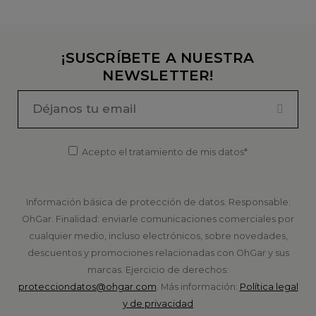
POLÍTICAS
Términos y condiciones
Fracciona tus compras
Política legal y de privacidad
Política y configuración de cookies
FAQS
CONTACTO