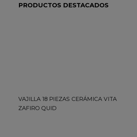
COLECCIÓN COCINA DANAE
PYREX