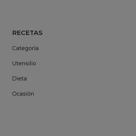
PRODUCTOS DESTACADOS
VAJILLA 18 PIEZAS CERÁMICA VITA
ZAFIRO QUID