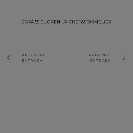
RECETAS
Categoría
Utensilio
Dieta
Ocasión