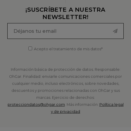
¡SUSCRÍBETE A NUESTRA
NEWSLETTER!
Acepto el tratamiento de mis datos*
Información básica de protección de datos. Responsable:
OhGar. Finalidad: enviarle comunicaciones comerciales por
cualquier medio, incluso electrónicos, sobre novedades,
descuentos y promociones relacionadas con OhGar y sus
marcas. Ejercicio de derechos:
protecciondatos@ohgar.com
. Más información:
Política legal
y de privacidad